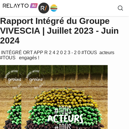
Rapport Intégré du Groupe
VIVESCIA | Juillet 2023 - Juin
2024
 INTÉGRÉ ORT APP R 2 4 2 0 2 3 - 2 0 #TOUS  acteurs 
#TOUS   engagés ! 