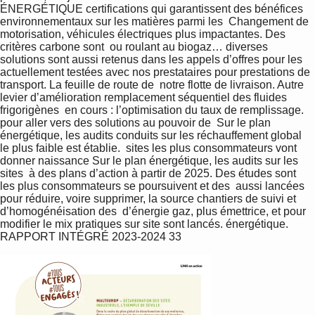
ÉNERGÉTIQUE certifications qui garantissent des bénéfices  
environnementaux sur les matières parmi les  Changement de 
motorisation, véhicules électriques plus impactantes. Des 
critères carbone sont  ou roulant au biogaz… diverses 
solutions sont aussi retenus dans les appels d’offres pour les  
actuellement testées avec nos prestataires pour prestations de 
transport. La feuille de route de  notre flotte de livraison. Autre 
levier d’amélioration remplacement séquentiel des fluides 
frigorigènes  en cours : l’optimisation du taux de remplissage. 
pour aller vers des solutions au pouvoir de  Sur le plan 
énergétique, les audits conduits sur les réchauffement global 
le plus faible est établie.  sites les plus consommateurs vont 
donner naissance Sur le plan énergétique, les audits sur les 
sites  à des plans d’action à partir de 2025. Des études sont 
les plus consommateurs se poursuivent et des  aussi lancées 
pour réduire, voire supprimer, la source chantiers de suivi et 
d’homogénéisation des  d’énergie gaz, plus émettrice, et pour 
modifier le mix pratiques sur site sont lancés. énergétique. 
RAPPORT INTÉGRÉ 2023-2024 33 